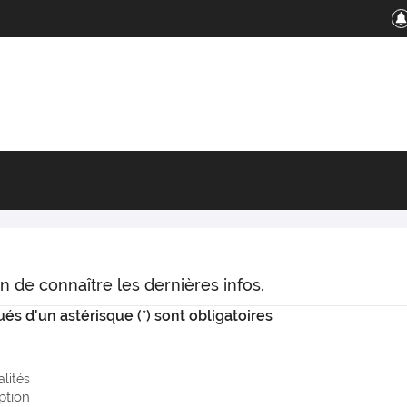
n de connaître les dernières infos.
s d'un astérisque (*) sont obligatoires
lités
ption