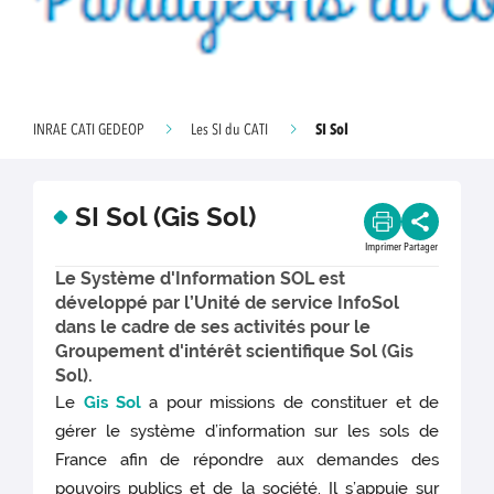
SI Sol
INRAE CATI GEDEOP
Les SI du CATI
SI Sol (Gis Sol)
Imprimer
Partager
Le Système d'Information SOL est
développé par l’Unité de service InfoSol
dans le cadre de ses activités pour le
Groupement d'intérêt scientifique Sol (Gis
Sol).
Le
Gis Sol
a pour missions de constituer et de
gérer le système d’information sur les sols de
France afin de répondre aux demandes des
pouvoirs publics et de la société. Il s’appuie sur